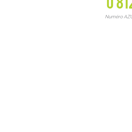
0 81
Numéro AZUR 