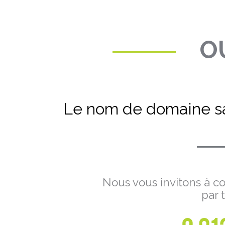
OU
Le nom de domaine sa
Nous vous invitons à co
par 